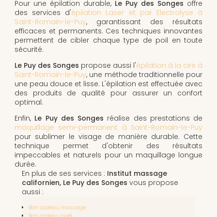
Pour une épilation durable,
Le Puy des Songes
offre
des services d'
épilation Laser et par Electrolyse à
Saint-Romain-le-Puy
, garantissant des résultats
efficaces et permanents. Ces techniques innovantes
permettent de cibler chaque type de poil en toute
sécurité.
Le Puy des Songes
propose aussi l'
épilation à la cire à
Saint-Romain-le-Puy
, une méthode traditionnelle pour
une peau douce et lisse. L'épilation est effectuée avec
des produits de qualité pour assurer un confort
optimal.
Enfin,
Le Puy des Songes
réalise des prestations de
maquillage semi-permanent à Saint-Romain-le-Puy
pour sublimer le visage de manière durable. Cette
technique permet d'obtenir des résultats
impeccables et naturels pour un maquillage longue
durée.
En plus de ses services :
Institut massage
californien, Le Puy des Songes
vous propose
aussi :
Bon cadeau massage
Bon cadeau noël