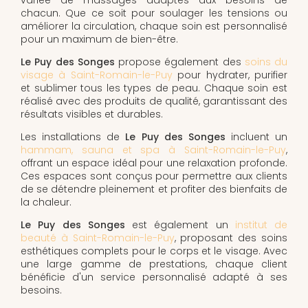
chacun. Que ce soit pour soulager les tensions ou
améliorer la circulation, chaque soin est personnalisé
pour un maximum de bien-être.
Le Puy des Songes
propose également des
soins du
visage à Saint-Romain-le-Puy
pour hydrater, purifier
et sublimer tous les types de peau. Chaque soin est
réalisé avec des produits de qualité, garantissant des
résultats visibles et durables.
Les installations de
Le Puy des Songes
incluent un
hammam, sauna et spa à Saint-Romain-le-Puy
,
offrant un espace idéal pour une relaxation profonde.
Ces espaces sont conçus pour permettre aux clients
de se détendre pleinement et profiter des bienfaits de
la chaleur.
Le Puy des Songes
est également un
institut de
beauté à Saint-Romain-le-Puy
, proposant des soins
esthétiques complets pour le corps et le visage. Avec
une large gamme de prestations, chaque client
bénéficie d'un service personnalisé adapté à ses
besoins.