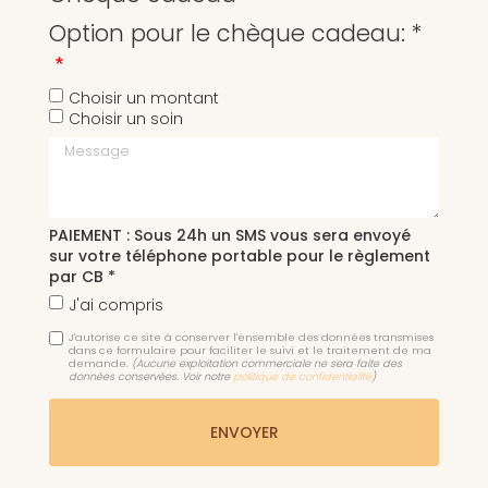
Option pour le chèque cadeau: *
Choisir un montant
Choisir un soin
Message
PAIEMENT : Sous 24h un SMS vous sera envoyé
sur votre téléphone portable pour le règlement
par CB *
J'ai compris
J'autorise ce site à conserver l'ensemble des données transmises
dans ce formulaire pour faciliter le suivi et le traitement de ma
demande.
(Aucune exploitation commerciale ne sera faite des
données conservées. Voir notre
politique de confidentialité
)