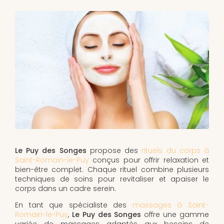
Le Puy des Songes
propose des
rituels du corps à
Saint-Romain-le-Puy
conçus pour offrir relaxation et
bien-être complet. Chaque rituel combine plusieurs
techniques de soins pour revitaliser et apaiser le
corps dans un cadre serein.
En tant que spécialiste des
massages à Saint-
Romain-le-Puy
,
Le Puy des Songes
offre une gamme
variée de massages adaptés aux besoins de