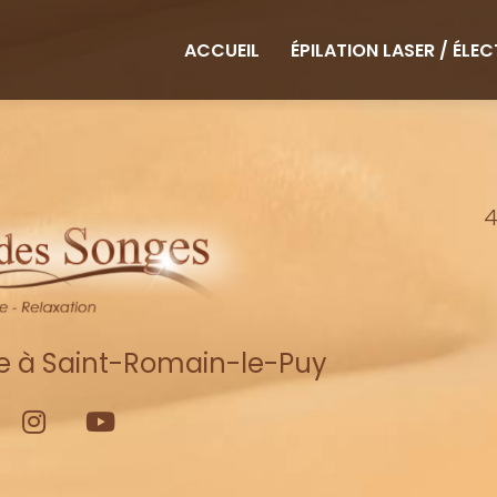
ipale
ACCUEIL
ÉPILATION LASER / ÉLE
4
re à Saint-Romain-le-Puy