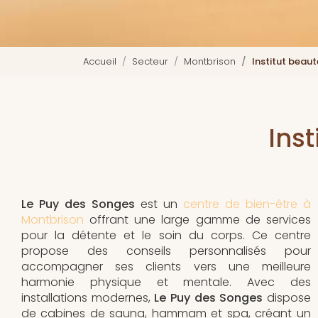
Accueil
Secteur
Montbrison
Institut beau
Ins
Le Puy des Songes
est un
centre de bien-être à
Montbrison
offrant une large gamme de services
pour la détente et le soin du corps. Ce centre
propose des conseils personnalisés pour
accompagner ses clients vers une meilleure
harmonie physique et mentale. Avec des
installations modernes,
Le Puy des Songes
dispose
de cabines de sauna, hammam et spa, créant un