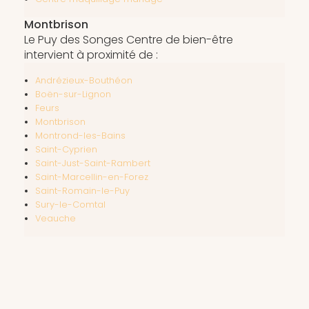
Montbrison
Le Puy des Songes Centre de bien-être
intervient à proximité de :
Andrézieux-Bouthéon
Boën-sur-Lignon
Feurs
Montbrison
Montrond-les-Bains
Saint-Cyprien
Saint-Just-Saint-Rambert
Saint-Marcellin-en-Forez
Saint-Romain-le-Puy
Sury-le-Comtal
Veauche