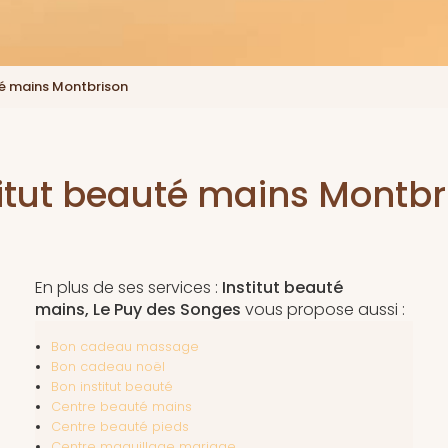
té mains Montbrison
titut beauté mains Montbr
En plus de ses services :
Institut beauté
mains, Le Puy des Songes
vous propose aussi :
Bon cadeau massage
Bon cadeau noël
Bon institut beauté
Centre beauté mains
Centre beauté pieds
Centre maquillage mariage