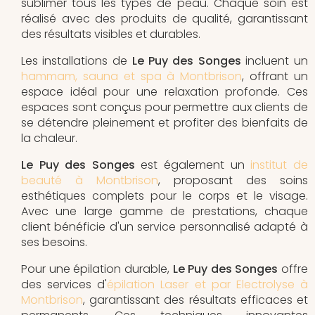
sublimer tous les types de peau. Chaque soin est
réalisé avec des produits de qualité, garantissant
des résultats visibles et durables.
Les installations de
Le Puy des Songes
incluent un
hammam, sauna et spa à Montbrison
, offrant un
espace idéal pour une relaxation profonde. Ces
espaces sont conçus pour permettre aux clients de
se détendre pleinement et profiter des bienfaits de
la chaleur.
Le Puy des Songes
est également un
institut de
beauté à Montbrison
, proposant des soins
esthétiques complets pour le corps et le visage.
Avec une large gamme de prestations, chaque
client bénéficie d'un service personnalisé adapté à
ses besoins.
Pour une épilation durable,
Le Puy des Songes
offre
des services d'
épilation Laser et par Electrolyse à
Montbrison
, garantissant des résultats efficaces et