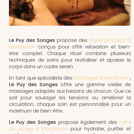
Le Puy des Songes
propose des
rituels du corps à
Montbrison
conçus pour offrir relaxation et bien-
être complet. Chaque rituel combine plusieurs
techniques de soins pour revitaliser et apaiser le
corps dans un cadre serein.
En tant que spécialiste des
massages à Montbrison
,
Le Puy des Songes
offre une gamme variée de
massages adaptés aux besoins de chacun. Que ce
soit pour soulager les tensions ou améliorer la
circulation, chaque soin est personnalisé pour un
maximum de bien-être.
Le Puy des Songes
propose également des
soins
du visage à Montbrison
pour hydrater, purifier et