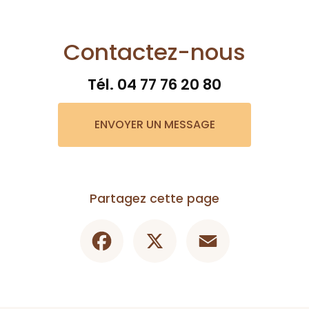
Contactez-nous
Tél.
04 77 76 20 80
ENVOYER UN MESSAGE
Partagez cette page
Facebook
X
Email