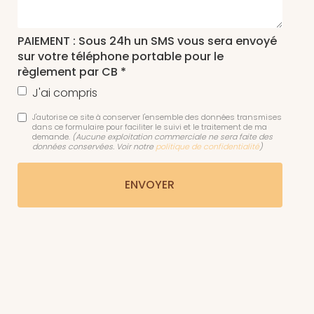
PAIEMENT : Sous 24h un SMS vous sera envoyé
sur votre téléphone portable pour le
règlement par CB *
J'ai compris
J'autorise ce site à conserver l'ensemble des données transmises
dans ce formulaire pour faciliter le suivi et le traitement de ma
demande.
(Aucune exploitation commerciale ne sera faite des
données conservées. Voir notre
politique de confidentialité
)