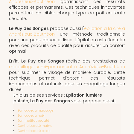
Andrézieux-Bouthéon
, garantissant des résultats
efficaces et permanents. Ces techniques innovantes
permettent de cibler chaque type de poil en toute
sécurité.
Le Puy des Songes
propose aussi l'
épilation à la cire à
Andrézieux-Bouthéon
, une méthode traditionnelle
pour une peau douce et lisse. L'épilation est effectuée
avec des produits de qualité pour assurer un confort
optimal.
Enfin,
Le Puy des Songes
réalise des prestations de
maquillage semi-permanent à Andrézieux-Bouthéon
pour sublimer le visage de manière durable. Cette
technique permet d'obtenir des résultats
impeccables et naturels pour un maquillage longue
durée.
En plus de ses services :
Epilation lumière
pulsée, Le Puy des Songes
vous propose aussi :
Bon cadeau massage
Bon cadeau noël
Bon institut beauté
Centre beauté mains
Centre beauté pieds