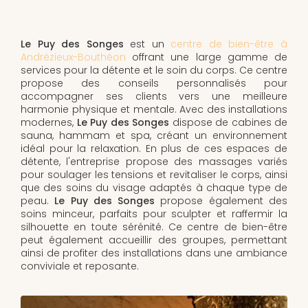
Le Puy des Songes
est un
centre de bien-être à
Andrézieux-Bouthéon
offrant une large gamme de
services pour la détente et le soin du corps. Ce centre
propose des conseils personnalisés pour
accompagner ses clients vers une meilleure
harmonie physique et mentale. Avec des installations
modernes,
Le Puy des Songes
dispose de cabines de
sauna, hammam et spa, créant un environnement
idéal pour la relaxation. En plus de ces espaces de
détente, l'entreprise propose des massages variés
pour soulager les tensions et revitaliser le corps, ainsi
que des soins du visage adaptés à chaque type de
peau.
Le Puy des Songes
propose également des
soins minceur, parfaits pour sculpter et raffermir la
silhouette en toute sérénité. Ce centre de bien-être
peut également accueillir des groupes, permettant
ainsi de profiter des installations dans une ambiance
conviviale et reposante.