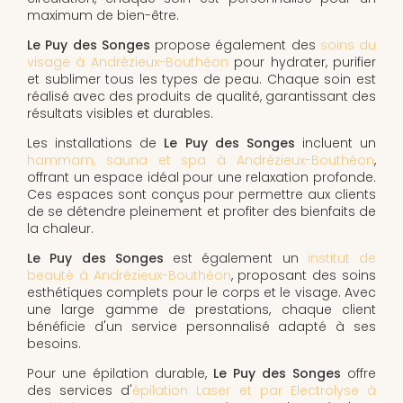
maximum de bien-être.
Le Puy des Songes
propose également des
soins du
visage à Andrézieux-Bouthéon
pour hydrater, purifier
et sublimer tous les types de peau. Chaque soin est
réalisé avec des produits de qualité, garantissant des
résultats visibles et durables.
Les installations de
Le Puy des Songes
incluent un
hammam, sauna et spa à Andrézieux-Bouthéon
,
offrant un espace idéal pour une relaxation profonde.
Ces espaces sont conçus pour permettre aux clients
de se détendre pleinement et profiter des bienfaits de
la chaleur.
Le Puy des Songes
est également un
institut de
beauté à Andrézieux-Bouthéon
, proposant des soins
esthétiques complets pour le corps et le visage. Avec
une large gamme de prestations, chaque client
bénéficie d'un service personnalisé adapté à ses
besoins.
Pour une épilation durable,
Le Puy des Songes
offre
des services d'
épilation Laser et par Electrolyse à