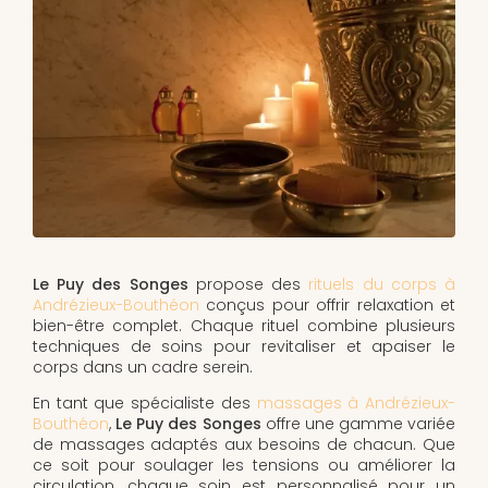
Le Puy des Songes
propose des
rituels du corps à
Andrézieux-Bouthéon
conçus pour offrir relaxation et
bien-être complet. Chaque rituel combine plusieurs
techniques de soins pour revitaliser et apaiser le
corps dans un cadre serein.
En tant que spécialiste des
massages à Andrézieux-
Bouthéon
,
Le Puy des Songes
offre une gamme variée
de massages adaptés aux besoins de chacun. Que
ce soit pour soulager les tensions ou améliorer la
circulation, chaque soin est personnalisé pour un