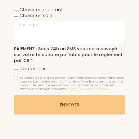
Choisir un montant
Choisir un soin
Message
PAIEMENT : Sous 24h un SMS vous sera envoyé
sur votre téléphone portable pour le règlement
par CB *
J'ai compris
J'autorise ce site à conserver l'ensemble des données transmises
dans ce formulaire pour faciliter le suivi et le traitement de ma
demande.
(Aucune exploitation commerciale ne sera faite des
données conservées. Voir notre
politique de confidentialité
)