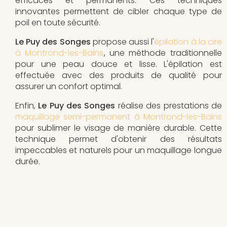
efficaces et permanents. Ces techniques
innovantes permettent de cibler chaque type de
poil en toute sécurité.
Le Puy des Songes
propose aussi l'
épilation à la cire
à Montrond-les-Bains
, une méthode traditionnelle
pour une peau douce et lisse. L'épilation est
effectuée avec des produits de qualité pour
assurer un confort optimal.
Enfin,
Le Puy des Songes
réalise des prestations de
maquillage semi-permanent à Montrond-les-Bains
pour sublimer le visage de manière durable. Cette
technique permet d'obtenir des résultats
impeccables et naturels pour un maquillage longue
durée.