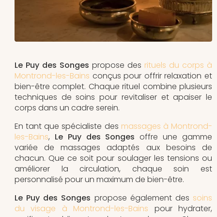
Le Puy des Songes
propose des
rituels du corps à
Montrond-les-Bains
conçus pour offrir relaxation et
bien-être complet. Chaque rituel combine plusieurs
techniques de soins pour revitaliser et apaiser le
corps dans un cadre serein.
En tant que spécialiste des
massages à Montrond-
les-Bains
,
Le Puy des Songes
offre une gamme
variée de massages adaptés aux besoins de
chacun. Que ce soit pour soulager les tensions ou
améliorer la circulation, chaque soin est
personnalisé pour un maximum de bien-être.
Le Puy des Songes
propose également des
soins
du visage à Montrond-les-Bains
pour hydrater,