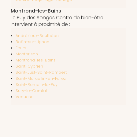
Montrond-les-Bains
Le Puy des Songes Centre de bien-être
intervient à proximité de :
Andrézieux-Bouthéon
Boën-sur-Lignon
Feurs
Montbrison
Montrond-les-Bains
Saint-Cyprien
Saint-Just-Saint-Rambert
Saint-Marcellin-en-Forez
Saint-Romain-le-Puy
Sury-le-Comtal
Veauche