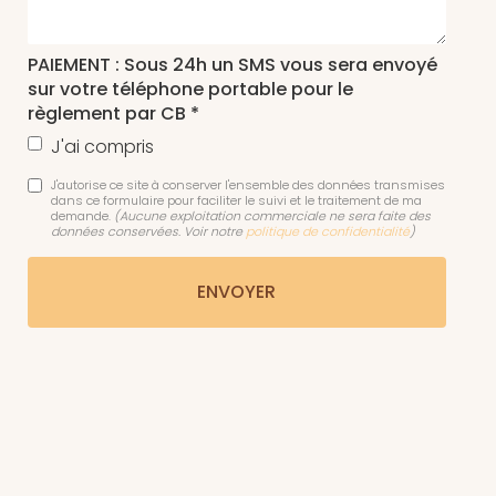
PAIEMENT : Sous 24h un SMS vous sera envoyé
sur votre téléphone portable pour le
règlement par CB *
J'ai compris
J'autorise ce site à conserver l'ensemble des données transmises
dans ce formulaire pour faciliter le suivi et le traitement de ma
demande.
(Aucune exploitation commerciale ne sera faite des
données conservées. Voir notre
politique de confidentialité
)