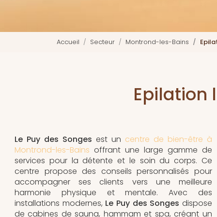
Accueil
Secteur
Montrond-les-Bains
Epila
Epilation
Le Puy des Songes
est un
centre de bien-être à
Montrond-les-Bains
offrant une large gamme de
services pour la détente et le soin du corps. Ce
centre propose des conseils personnalisés pour
accompagner ses clients vers une meilleure
harmonie physique et mentale. Avec des
installations modernes,
Le Puy des Songes
dispose
de cabines de sauna, hammam et spa, créant un