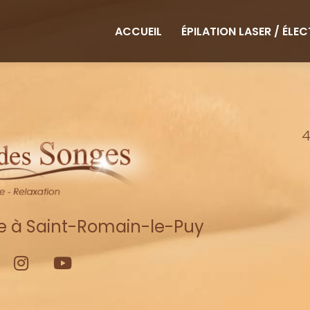
ipale
ACCUEIL
ÉPILATION LASER / ÉLE
4
re à Saint-Romain-le-Puy