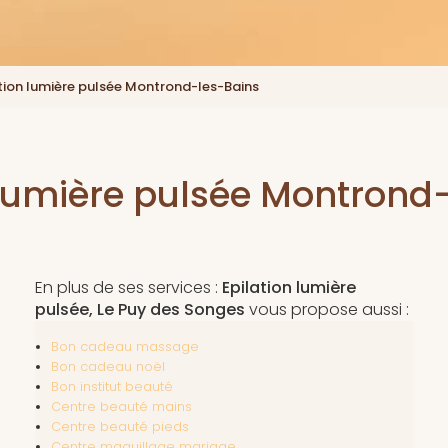
tion lumière pulsée Montrond-les-Bains
 lumière pulsée Montrond
En plus de ses services :
Epilation lumière
pulsée, Le Puy des Songes
vous propose aussi :
Bon cadeau massage
Bon cadeau noël
Bon institut beauté
Centre beauté mains
Centre beauté pieds
Centre maquillage mariage