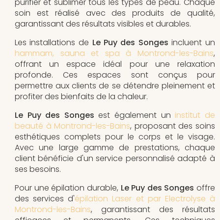
purifier et sublimer tous les types de peau. Chaque
soin est réalisé avec des produits de qualité,
garantissant des résultats visibles et durables.
Les installations de
Le Puy des Songes
incluent un
hammam, sauna et spa à Montrond-les-Bains
,
offrant un espace idéal pour une relaxation
profonde. Ces espaces sont conçus pour
permettre aux clients de se détendre pleinement et
profiter des bienfaits de la chaleur.
Le Puy des Songes
est également un
institut de
beauté à Montrond-les-Bains
, proposant des soins
esthétiques complets pour le corps et le visage.
Avec une large gamme de prestations, chaque
client bénéficie d'un service personnalisé adapté à
ses besoins.
Pour une épilation durable,
Le Puy des Songes
offre
des services d'
épilation Laser et par Electrolyse à
Montrond-les-Bains
, garantissant des résultats