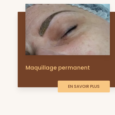
Maquillage permanent
EN SAVOIR PLUS