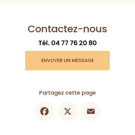
Contactez-nous
Tél.
04 77 76 20 80
ENVOYER UN MESSAGE
Partagez cette page
Facebook
X
Email