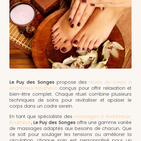
Le Puy des Songes
propose des
rituels du corps à
Andrézieux-Bouthéon
conçus pour offrir relaxation et
bien-être complet. Chaque rituel combine plusieurs
techniques de soins pour revitaliser et apaiser le
corps dans un cadre serein.
En tant que spécialiste des
massages à Andrézieux-
Bouthéon
,
Le Puy des Songes
offre une gamme variée
de massages adaptés aux besoins de chacun. Que
ce soit pour soulager les tensions ou améliorer la
circulation, chaque soin est personnalisé pour un