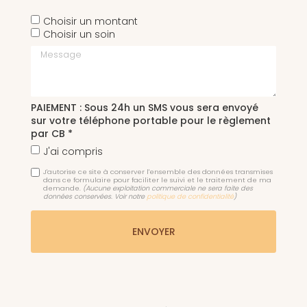
Choisir un montant
Choisir un soin
Message
PAIEMENT : Sous 24h un SMS vous sera envoyé
sur votre téléphone portable pour le règlement
par CB *
J'ai compris
J'autorise ce site à conserver l'ensemble des données transmises
dans ce formulaire pour faciliter le suivi et le traitement de ma
demande.
(Aucune exploitation commerciale ne sera faite des
données conservées. Voir notre
politique de confidentialité
)