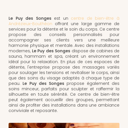
Le Puy des Songes
est un
centre de bien-être à
Andrézieux-Bouthéon
offrant une large gamme de
services pour la détente et le soin du corps. Ce centre
propose des conseils personnalisés pour
accompagner ses clients vers une meilleure
harmonie physique et mentale. Avec des installations
modernes,
Le Puy des Songes
dispose de cabines de
sauna, hammam et spa, créant un environnement
idéal pour la relaxation. En plus de ces espaces de
détente, l'entreprise propose des massages variés
pour soulager les tensions et revitaliser le corps, ainsi
que des soins du visage adaptés à chaque type de
peau.
Le Puy des Songes
propose également des
soins minceur, parfaits pour sculpter et raffermir la
silhouette en toute sérénité. Ce centre de bien-être
peut également accueillir des groupes, permettant
ainsi de profiter des installations dans une ambiance
conviviale et reposante.