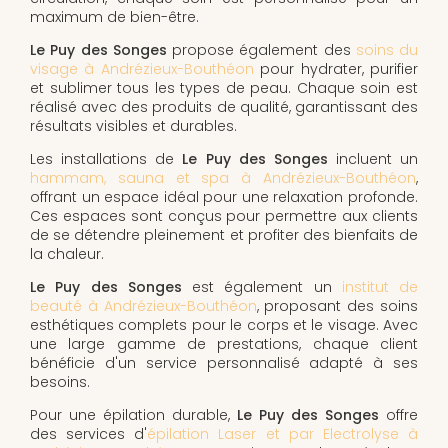
maximum de bien-être.
Le Puy des Songes
propose également des
soins du
visage à Andrézieux-Bouthéon
pour hydrater, purifier
et sublimer tous les types de peau. Chaque soin est
réalisé avec des produits de qualité, garantissant des
résultats visibles et durables.
Les installations de
Le Puy des Songes
incluent un
hammam, sauna et spa à Andrézieux-Bouthéon
,
offrant un espace idéal pour une relaxation profonde.
Ces espaces sont conçus pour permettre aux clients
de se détendre pleinement et profiter des bienfaits de
la chaleur.
Le Puy des Songes
est également un
institut de
beauté à Andrézieux-Bouthéon
, proposant des soins
esthétiques complets pour le corps et le visage. Avec
une large gamme de prestations, chaque client
bénéficie d'un service personnalisé adapté à ses
besoins.
Pour une épilation durable,
Le Puy des Songes
offre
des services d'
épilation Laser et par Electrolyse à