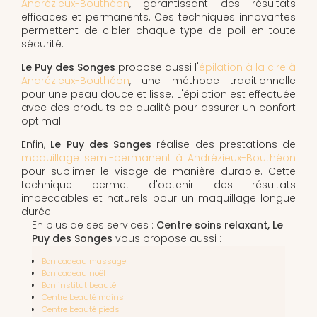
Andrézieux-Bouthéon
, garantissant des résultats
efficaces et permanents. Ces techniques innovantes
permettent de cibler chaque type de poil en toute
sécurité.
Le Puy des Songes
propose aussi l'
épilation à la cire à
Andrézieux-Bouthéon
, une méthode traditionnelle
pour une peau douce et lisse. L'épilation est effectuée
avec des produits de qualité pour assurer un confort
optimal.
Enfin,
Le Puy des Songes
réalise des prestations de
maquillage semi-permanent à Andrézieux-Bouthéon
pour sublimer le visage de manière durable. Cette
technique permet d'obtenir des résultats
impeccables et naturels pour un maquillage longue
durée.
En plus de ses services :
Centre soins relaxant, Le
Puy des Songes
vous propose aussi :
Bon cadeau massage
Bon cadeau noël
Bon institut beauté
Centre beauté mains
Centre beauté pieds