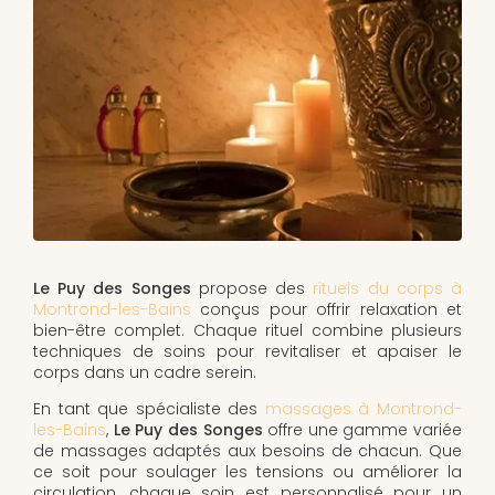
Le Puy des Songes
propose des
rituels du corps à
Montrond-les-Bains
conçus pour offrir relaxation et
bien-être complet. Chaque rituel combine plusieurs
techniques de soins pour revitaliser et apaiser le
corps dans un cadre serein.
En tant que spécialiste des
massages à Montrond-
les-Bains
,
Le Puy des Songes
offre une gamme variée
de massages adaptés aux besoins de chacun. Que
ce soit pour soulager les tensions ou améliorer la
circulation, chaque soin est personnalisé pour un