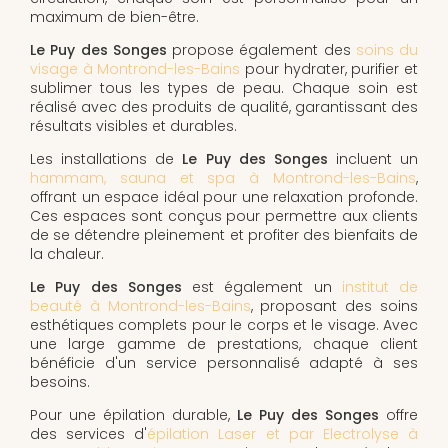
maximum de bien-être.
Le Puy des Songes
propose également des
soins du
visage à Montrond-les-Bains
pour hydrater, purifier et
sublimer tous les types de peau. Chaque soin est
réalisé avec des produits de qualité, garantissant des
résultats visibles et durables.
Les installations de
Le Puy des Songes
incluent un
hammam, sauna et spa à Montrond-les-Bains
,
offrant un espace idéal pour une relaxation profonde.
Ces espaces sont conçus pour permettre aux clients
de se détendre pleinement et profiter des bienfaits de
la chaleur.
Le Puy des Songes
est également un
institut de
beauté à Montrond-les-Bains
, proposant des soins
esthétiques complets pour le corps et le visage. Avec
une large gamme de prestations, chaque client
bénéficie d'un service personnalisé adapté à ses
besoins.
Pour une épilation durable,
Le Puy des Songes
offre
des services d'
épilation Laser et par Electrolyse à