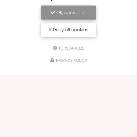
OK, accept all
Deny all cookies
PERSONALIZE
PRIVACY POLICY