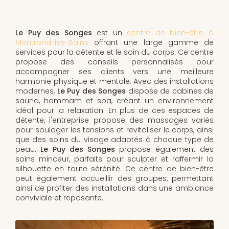
Le Puy des Songes
est un
centre de bien-être à
Montrond-les-Bains
offrant une large gamme de
services pour la détente et le soin du corps. Ce centre
propose des conseils personnalisés pour
accompagner ses clients vers une meilleure
harmonie physique et mentale. Avec des installations
modernes,
Le Puy des Songes
dispose de cabines de
sauna, hammam et spa, créant un environnement
idéal pour la relaxation. En plus de ces espaces de
détente, l'entreprise propose des massages variés
pour soulager les tensions et revitaliser le corps, ainsi
que des soins du visage adaptés à chaque type de
peau.
Le Puy des Songes
propose également des
soins minceur, parfaits pour sculpter et raffermir la
silhouette en toute sérénité. Ce centre de bien-être
peut également accueillir des groupes, permettant
ainsi de profiter des installations dans une ambiance
conviviale et reposante.