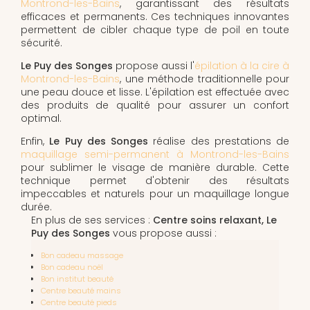
Montrond-les-Bains
, garantissant des résultats
efficaces et permanents. Ces techniques innovantes
permettent de cibler chaque type de poil en toute
sécurité.
Le Puy des Songes
propose aussi l'
épilation à la cire à
Montrond-les-Bains
, une méthode traditionnelle pour
une peau douce et lisse. L'épilation est effectuée avec
des produits de qualité pour assurer un confort
optimal.
Enfin,
Le Puy des Songes
réalise des prestations de
maquillage semi-permanent à Montrond-les-Bains
pour sublimer le visage de manière durable. Cette
technique permet d'obtenir des résultats
impeccables et naturels pour un maquillage longue
durée.
En plus de ses services :
Centre soins relaxant, Le
Puy des Songes
vous propose aussi :
Bon cadeau massage
Bon cadeau noël
Bon institut beauté
Centre beauté mains
Centre beauté pieds