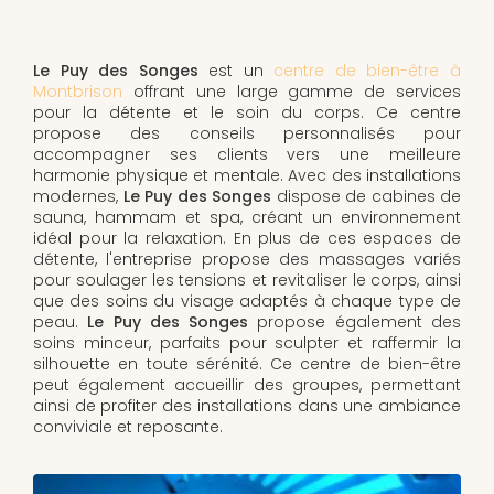
Le Puy des Songes
est un
centre de bien-être à
Montbrison
offrant une large gamme de services
pour la détente et le soin du corps. Ce centre
propose des conseils personnalisés pour
accompagner ses clients vers une meilleure
harmonie physique et mentale. Avec des installations
modernes,
Le Puy des Songes
dispose de cabines de
sauna, hammam et spa, créant un environnement
idéal pour la relaxation. En plus de ces espaces de
détente, l'entreprise propose des massages variés
pour soulager les tensions et revitaliser le corps, ainsi
que des soins du visage adaptés à chaque type de
peau.
Le Puy des Songes
propose également des
soins minceur, parfaits pour sculpter et raffermir la
silhouette en toute sérénité. Ce centre de bien-être
peut également accueillir des groupes, permettant
ainsi de profiter des installations dans une ambiance
conviviale et reposante.