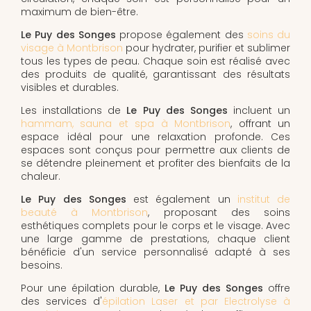
maximum de bien-être.
Le Puy des Songes
propose également des
soins du
visage à Montbrison
pour hydrater, purifier et sublimer
tous les types de peau. Chaque soin est réalisé avec
des produits de qualité, garantissant des résultats
visibles et durables.
Les installations de
Le Puy des Songes
incluent un
hammam, sauna et spa à Montbrison
, offrant un
espace idéal pour une relaxation profonde. Ces
espaces sont conçus pour permettre aux clients de
se détendre pleinement et profiter des bienfaits de la
chaleur.
Le Puy des Songes
est également un
institut de
beauté à Montbrison
, proposant des soins
esthétiques complets pour le corps et le visage. Avec
une large gamme de prestations, chaque client
bénéficie d'un service personnalisé adapté à ses
besoins.
Pour une épilation durable,
Le Puy des Songes
offre
des services d'
épilation Laser et par Electrolyse à