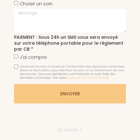
Choisir un soin
Message
PAIEMENT : Sous 24h un SMS vous sera envoyé
sur votre téléphone portable pour le règlement
par CB *
J'ai compris
J'autorise ce site à conserver l'ensemble des données transmises
dans ce formulaire pour faciliter le suivi et le traitement de ma
demande.
(Aucune exploitation commerciale ne sera faite des
données conservées. Voir notre
politique de confidentialité
)
En savoir +