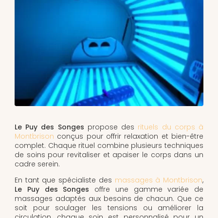
Le Puy des Songes
propose des
rituels du corps à
Montbrison
conçus pour offrir relaxation et bien-être
complet. Chaque rituel combine plusieurs techniques
de soins pour revitaliser et apaiser le corps dans un
cadre serein.
En tant que spécialiste des
massages à Montbrison
,
Le Puy des Songes
offre une gamme variée de
massages adaptés aux besoins de chacun. Que ce
soit pour soulager les tensions ou améliorer la
circulation, chaque soin est personnalisé pour un