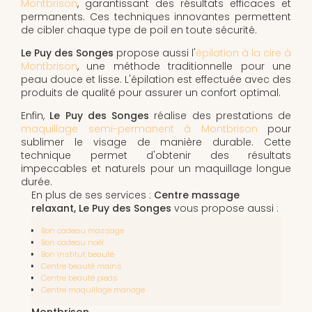
Montbrison
, garantissant des résultats efficaces et
permanents. Ces techniques innovantes permettent
de cibler chaque type de poil en toute sécurité.
Le Puy des Songes
propose aussi l'
épilation à la cire à
Montbrison
, une méthode traditionnelle pour une
peau douce et lisse. L'épilation est effectuée avec des
produits de qualité pour assurer un confort optimal.
Enfin,
Le Puy des Songes
réalise des prestations de
maquillage semi-permanent à Montbrison
pour
sublimer le visage de manière durable. Cette
technique permet d'obtenir des résultats
impeccables et naturels pour un maquillage longue
durée.
En plus de ses services :
Centre massage
relaxant, Le Puy des Songes
vous propose aussi :
Bon cadeau massage
Bon cadeau noël
Bon institut beauté
Centre beauté mains
Centre beauté pieds
Centre maquillage mariage
Montbrison