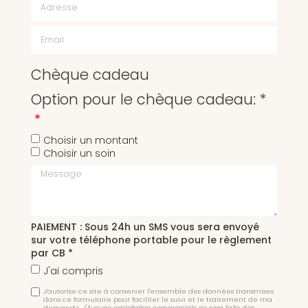
Chèque cadeau
Option pour le chèque cadeau: *
Choisir un montant
Choisir un soin
Message
PAIEMENT : Sous 24h un SMS vous sera envoyé
sur votre téléphone portable pour le règlement
par CB *
J'ai compris
J'autorise ce site à conserver l'ensemble des données transmises
dans ce formulaire pour faciliter le suivi et le traitement de ma
demande.
(Aucune exploitation commerciale ne sera faite des