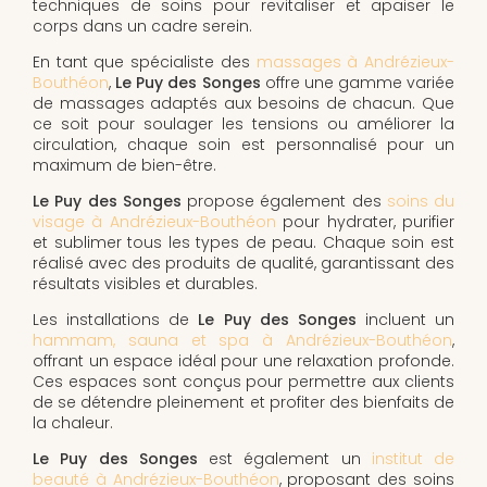
techniques de soins pour revitaliser et apaiser le
corps dans un cadre serein.
En tant que spécialiste des
massages à Andrézieux-
Bouthéon
,
Le Puy des Songes
offre une gamme variée
de massages adaptés aux besoins de chacun. Que
ce soit pour soulager les tensions ou améliorer la
circulation, chaque soin est personnalisé pour un
maximum de bien-être.
Le Puy des Songes
propose également des
soins du
visage à Andrézieux-Bouthéon
pour hydrater, purifier
et sublimer tous les types de peau. Chaque soin est
réalisé avec des produits de qualité, garantissant des
résultats visibles et durables.
Les installations de
Le Puy des Songes
incluent un
hammam, sauna et spa à Andrézieux-Bouthéon
,
offrant un espace idéal pour une relaxation profonde.
Ces espaces sont conçus pour permettre aux clients
de se détendre pleinement et profiter des bienfaits de
la chaleur.
Le Puy des Songes
est également un
institut de
beauté à Andrézieux-Bouthéon
, proposant des soins