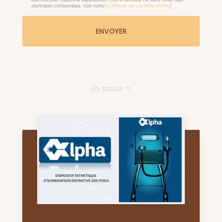
données conservées. Voir notre
politique de confidentialité
)
En savoir +