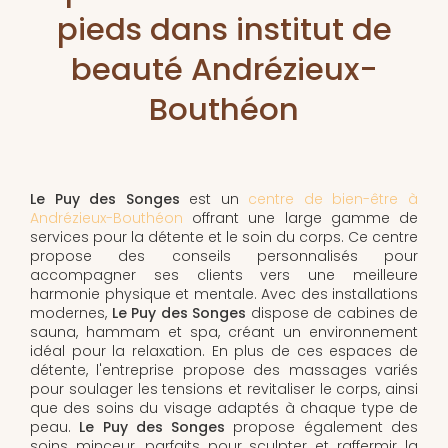
pieds dans institut de
beauté Andrézieux-
Bouthéon
Le Puy des Songes
est un
centre de bien-être à
Andrézieux-Bouthéon
offrant une large gamme de
services pour la détente et le soin du corps. Ce centre
propose des conseils personnalisés pour
accompagner ses clients vers une meilleure
harmonie physique et mentale. Avec des installations
modernes,
Le Puy des Songes
dispose de cabines de
sauna, hammam et spa, créant un environnement
idéal pour la relaxation. En plus de ces espaces de
détente, l'entreprise propose des massages variés
pour soulager les tensions et revitaliser le corps, ainsi
que des soins du visage adaptés à chaque type de
peau.
Le Puy des Songes
propose également des
soins minceur, parfaits pour sculpter et raffermir la