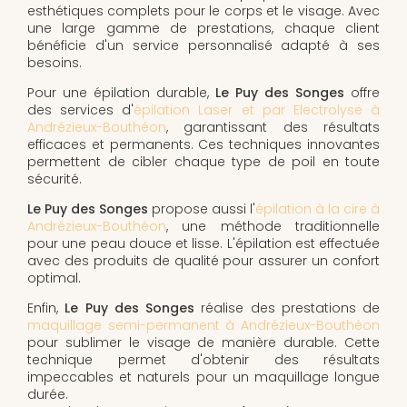
esthétiques complets pour le corps et le visage. Avec
une large gamme de prestations, chaque client
bénéficie d'un service personnalisé adapté à ses
besoins.
Pour une épilation durable,
Le Puy des Songes
offre
des services d'
épilation Laser et par Electrolyse à
Andrézieux-Bouthéon
, garantissant des résultats
efficaces et permanents. Ces techniques innovantes
permettent de cibler chaque type de poil en toute
sécurité.
Le Puy des Songes
propose aussi l'
épilation à la cire à
Andrézieux-Bouthéon
, une méthode traditionnelle
pour une peau douce et lisse. L'épilation est effectuée
avec des produits de qualité pour assurer un confort
optimal.
Enfin,
Le Puy des Songes
réalise des prestations de
maquillage semi-permanent à Andrézieux-Bouthéon
pour sublimer le visage de manière durable. Cette
technique permet d'obtenir des résultats
impeccables et naturels pour un maquillage longue
durée.