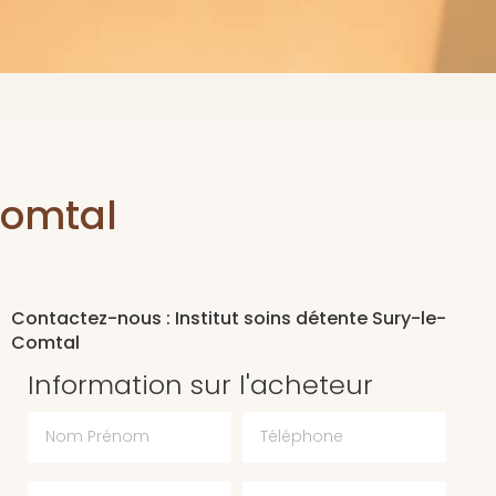
Comtal
Contactez-nous : Institut soins détente Sury-le-
Comtal
Information sur l'acheteur
Nom Prénom
Téléphone
Email