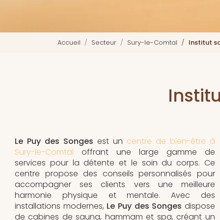
Accueil
Secteur
Sury-le-Comtal
Institut 
Insti
Le Puy des Songes
est un
centre de bien-être à
Sury-le-Comtal
offrant une large gamme de
services pour la détente et le soin du corps. Ce
centre propose des conseils personnalisés pour
accompagner ses clients vers une meilleure
harmonie physique et mentale. Avec des
installations modernes,
Le Puy des Songes
dispose
de cabines de sauna, hammam et spa, créant un