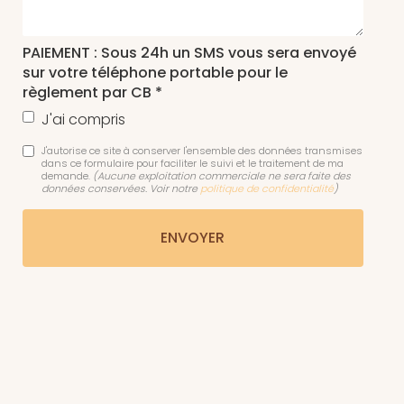
PAIEMENT : Sous 24h un SMS vous sera envoyé
sur votre téléphone portable pour le
règlement par CB *
J'ai compris
J'autorise ce site à conserver l'ensemble des données transmises
dans ce formulaire pour faciliter le suivi et le traitement de ma
demande.
(Aucune exploitation commerciale ne sera faite des
données conservées. Voir notre
politique de confidentialité
)