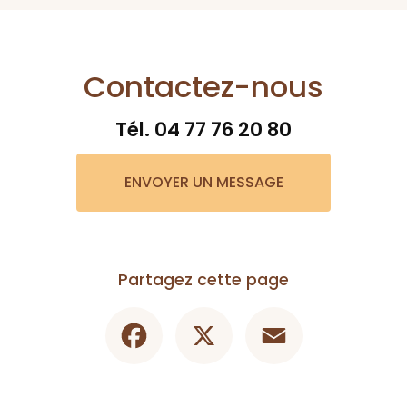
Contactez-nous
Tél.
04 77 76 20 80
ENVOYER UN MESSAGE
Partagez cette page
Facebook
X
Email