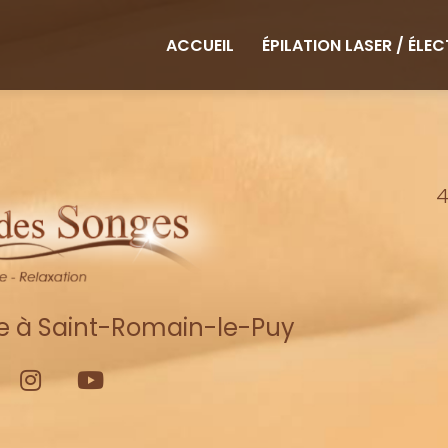
ipale
ACCUEIL
ÉPILATION LASER / ÉLE
4
re à Saint-Romain-le-Puy