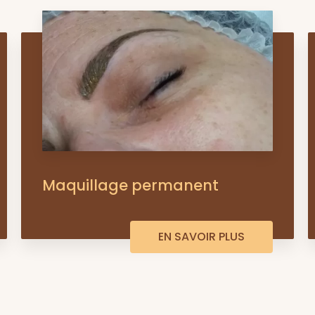
Maquillage permanent
EN SAVOIR PLUS