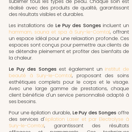
sublimer tous les types de peau. Chaque soin est
réalisé avec des produits de qualité, garantissant
des résultats visibles et durables.
Les installations de
Le Puy des Songes
incluent un
hammam, sauna et spa à Sury-le-Comtal
, offrant
un espace idéal pour une relaxation profonde. Ces
espaces sont conçus pour permettre aux clients de
se détendre pleinement et profiter des bienfaits de
la chaleur.
Le Puy des Songes
est également un
institut de
beauté à Sury-le-Comtal
, proposant des soins
esthétiques complets pour le corps et le visage.
Avec une large gamme de prestations, chaque
client bénéficie d'un service personnalisé adapté à
ses besoins.
Pour une épilation durable,
Le Puy des Songes
offre
des services d'
épilation Laser et par Electrolyse à
Sury-le-Comtal
, garantissant des résultats