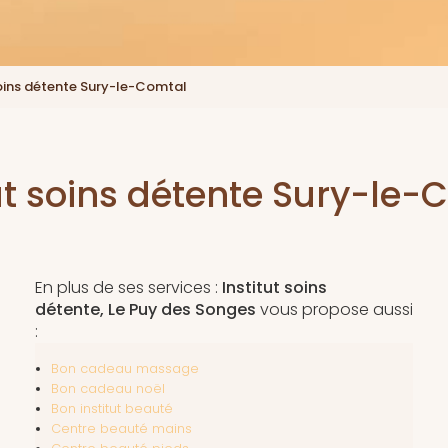
soins détente Sury-le-Comtal
tut soins détente Sury-le-
En plus de ses services :
Institut soins
détente, Le Puy des Songes
vous propose aussi
:
Bon cadeau massage
Bon cadeau noël
Bon institut beauté
Centre beauté mains