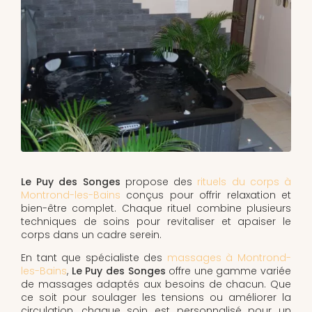
Le Puy des Songes
propose des
rituels du corps à
Montrond-les-Bains
conçus pour offrir relaxation et
bien-être complet. Chaque rituel combine plusieurs
techniques de soins pour revitaliser et apaiser le
corps dans un cadre serein.
En tant que spécialiste des
massages à Montrond-
les-Bains
,
Le Puy des Songes
offre une gamme variée
de massages adaptés aux besoins de chacun. Que
ce soit pour soulager les tensions ou améliorer la
circulation, chaque soin est personnalisé pour un