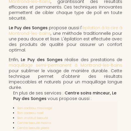
Montrond-les-Bains
, garantissant des résultats
efficaces et permanents. Ces techniques innovantes
permettent de cibler chaque type de poil en toute
sécurité.
Le Puy des Songes
propose aussi l'
épilation à la cire à
Montrond-les-Bains
, une méthode traditionnelle pour
une peau douce et lisse. L'épilation est effectuée avec
des produits de qualité pour assurer un confort
optimal.
Enfin,
Le Puy des Songes
réalise des prestations de
maquillage semi-permanent à Montrond-les-Bains
pour sublimer le visage de manière durable. Cette
technique permet d'obtenir des résultats
impeccables et naturels pour un maquillage longue
durée.
En plus de ses services :
Centre soins minceur, Le
Puy des Songes
vous propose aussi :
Bon cadeau massage
Bon cadeau noël
Bon institut beauté
Centre beauté mains
Centre beauté pieds