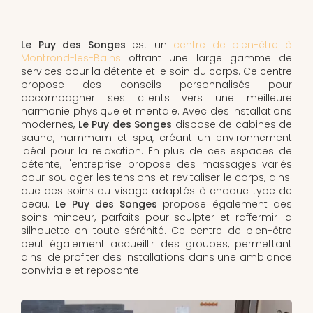
Le Puy des Songes
est un
centre de bien-être à
Montrond-les-Bains
offrant une large gamme de
services pour la détente et le soin du corps. Ce centre
propose des conseils personnalisés pour
accompagner ses clients vers une meilleure
harmonie physique et mentale. Avec des installations
modernes,
Le Puy des Songes
dispose de cabines de
sauna, hammam et spa, créant un environnement
idéal pour la relaxation. En plus de ces espaces de
détente, l'entreprise propose des massages variés
pour soulager les tensions et revitaliser le corps, ainsi
que des soins du visage adaptés à chaque type de
peau.
Le Puy des Songes
propose également des
soins minceur, parfaits pour sculpter et raffermir la
silhouette en toute sérénité. Ce centre de bien-être
peut également accueillir des groupes, permettant
ainsi de profiter des installations dans une ambiance
conviviale et reposante.