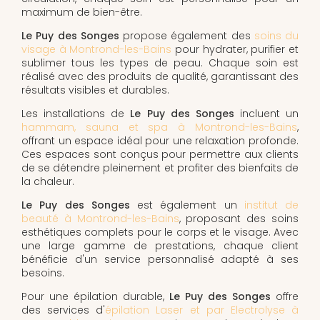
maximum de bien-être.
Le Puy des Songes
propose également des
soins du
visage à Montrond-les-Bains
pour hydrater, purifier et
sublimer tous les types de peau. Chaque soin est
réalisé avec des produits de qualité, garantissant des
résultats visibles et durables.
Les installations de
Le Puy des Songes
incluent un
hammam, sauna et spa à Montrond-les-Bains
,
offrant un espace idéal pour une relaxation profonde.
Ces espaces sont conçus pour permettre aux clients
de se détendre pleinement et profiter des bienfaits de
la chaleur.
Le Puy des Songes
est également un
institut de
beauté à Montrond-les-Bains
, proposant des soins
esthétiques complets pour le corps et le visage. Avec
une large gamme de prestations, chaque client
bénéficie d'un service personnalisé adapté à ses
besoins.
Pour une épilation durable,
Le Puy des Songes
offre
des services d'
épilation Laser et par Electrolyse à