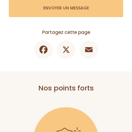
ENVOYER UN MESSAGE
Partagez cette page
Facebook
X
Email
Nos points forts