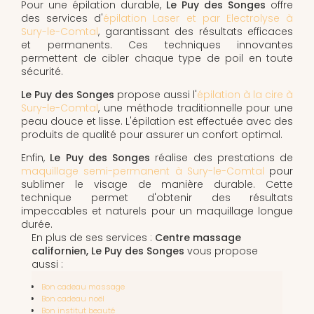
Pour une épilation durable,
Le Puy des Songes
offre
des services d'
épilation Laser et par Electrolyse à
Sury-le-Comtal
, garantissant des résultats efficaces
et permanents. Ces techniques innovantes
permettent de cibler chaque type de poil en toute
sécurité.
Le Puy des Songes
propose aussi l'
épilation à la cire à
Sury-le-Comtal
, une méthode traditionnelle pour une
peau douce et lisse. L'épilation est effectuée avec des
produits de qualité pour assurer un confort optimal.
Enfin,
Le Puy des Songes
réalise des prestations de
maquillage semi-permanent à Sury-le-Comtal
pour
sublimer le visage de manière durable. Cette
technique permet d'obtenir des résultats
impeccables et naturels pour un maquillage longue
durée.
En plus de ses services :
Centre massage
californien, Le Puy des Songes
vous propose
aussi :
Bon cadeau massage
Bon cadeau noël
Bon institut beauté