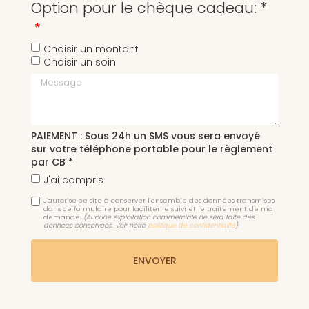
Option pour le chèque cadeau: *
Choisir un montant
Choisir un soin
Message
PAIEMENT : Sous 24h un SMS vous sera envoyé
sur votre téléphone portable pour le règlement
par CB *
J'ai compris
J'autorise ce site à conserver l'ensemble des données transmises
dans ce formulaire pour faciliter le suivi et le traitement de ma
demande.
(Aucune exploitation commerciale ne sera faite des
données conservées. Voir notre
politique de confidentialité
)