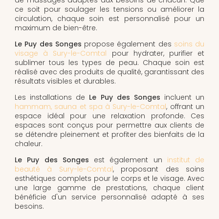
ce soit pour soulager les tensions ou améliorer la
circulation, chaque soin est personnalisé pour un
maximum de bien-être.
Le Puy des Songes
propose également des
soins du
visage à Sury-le-Comtal
pour hydrater, purifier et
sublimer tous les types de peau. Chaque soin est
réalisé avec des produits de qualité, garantissant des
résultats visibles et durables.
Les installations de
Le Puy des Songes
incluent un
hammam, sauna et spa à Sury-le-Comtal
, offrant un
espace idéal pour une relaxation profonde. Ces
espaces sont conçus pour permettre aux clients de
se détendre pleinement et profiter des bienfaits de la
chaleur.
Le Puy des Songes
est également un
institut de
beauté à Sury-le-Comtal
, proposant des soins
esthétiques complets pour le corps et le visage. Avec
une large gamme de prestations, chaque client
bénéficie d'un service personnalisé adapté à ses
besoins.