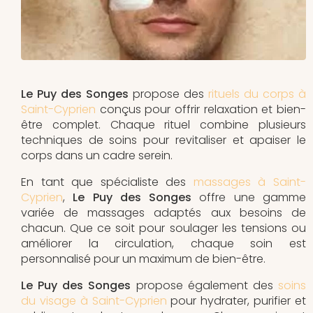
Le Puy des Songes
propose des
rituels du corps à
Saint-Cyprien
conçus pour offrir relaxation et bien-
être complet. Chaque rituel combine plusieurs
techniques de soins pour revitaliser et apaiser le
corps dans un cadre serein.
En tant que spécialiste des
massages à Saint-
Cyprien
,
Le Puy des Songes
offre une gamme
variée de massages adaptés aux besoins de
chacun. Que ce soit pour soulager les tensions ou
améliorer la circulation, chaque soin est
personnalisé pour un maximum de bien-être.
Le Puy des Songes
propose également des
soins
du visage à Saint-Cyprien
pour hydrater, purifier et