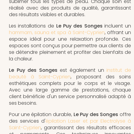
sublimer tous les types de peau. Chaque soin est
réalisé avec des produits de qualité, garantissant
des résultats visibles et durables.
Les installations de
Le Puy des Songes
incluent un
hammam, sauna et spa à Saint-Cyprien
, offrant un
espace idéal pour une relaxation profonde. Ces
espaces sont conçus pour permettre aux clients de
se détendre pleinement et profiter des bienfaits de
la chaleur.
Le Puy des Songes
est également un
institut de
beauté à Saint-Cyprien
, proposant des soins
esthétiques complets pour le corps et le visage.
Avec une large gamme de prestations, chaque
client bénéficie d'un service personnalisé adapté à
ses besoins.
Pour une épilation durable,
Le Puy des Songes
offre
des services d'
épilation Laser et par Electrolyse à
Saint-Cyprien
, garantissant des résultats efficaces