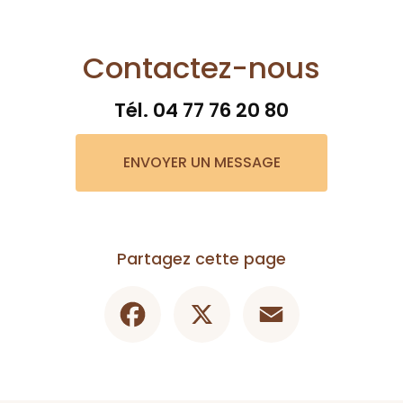
Contactez-nous
Tél.
04 77 76 20 80
ENVOYER UN MESSAGE
Partagez cette page
Facebook
X
Email