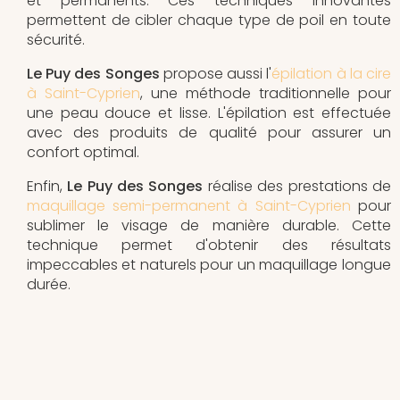
et permanents. Ces techniques innovantes
permettent de cibler chaque type de poil en toute
sécurité.
Le Puy des Songes
propose aussi l'
épilation à la cire
à Saint-Cyprien
, une méthode traditionnelle pour
une peau douce et lisse. L'épilation est effectuée
avec des produits de qualité pour assurer un
confort optimal.
Enfin,
Le Puy des Songes
réalise des prestations de
maquillage semi-permanent à Saint-Cyprien
pour
sublimer le visage de manière durable. Cette
technique permet d'obtenir des résultats
impeccables et naturels pour un maquillage longue
durée.