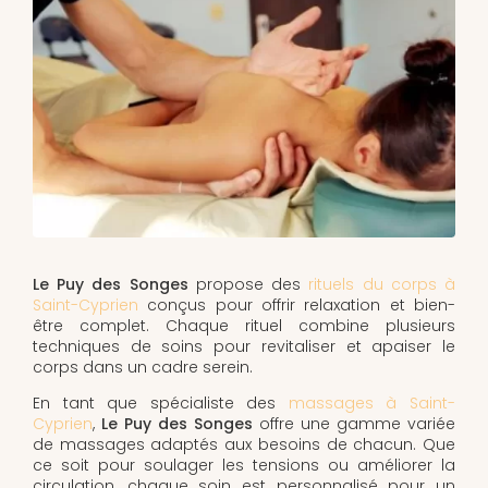
Le Puy des Songes
propose des
rituels du corps à
Saint-Cyprien
conçus pour offrir relaxation et bien-
être complet. Chaque rituel combine plusieurs
techniques de soins pour revitaliser et apaiser le
corps dans un cadre serein.
En tant que spécialiste des
massages à Saint-
Cyprien
,
Le Puy des Songes
offre une gamme variée
de massages adaptés aux besoins de chacun. Que
ce soit pour soulager les tensions ou améliorer la
circulation, chaque soin est personnalisé pour un