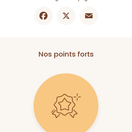
Facebook
X
Email
Nos points forts