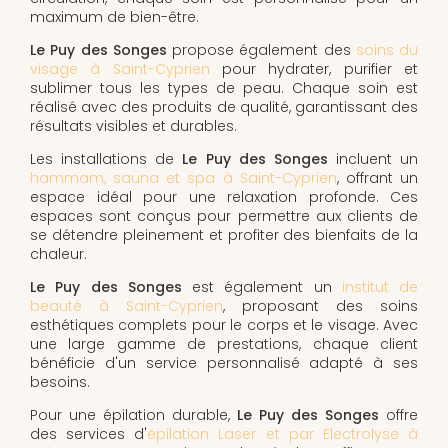
maximum de bien-être.
Le Puy des Songes
propose également des
soins du
visage à Saint-Cyprien
pour hydrater, purifier et
sublimer tous les types de peau. Chaque soin est
réalisé avec des produits de qualité, garantissant des
résultats visibles et durables.
Les installations de
Le Puy des Songes
incluent un
hammam, sauna et spa à Saint-Cyprien
, offrant un
espace idéal pour une relaxation profonde. Ces
espaces sont conçus pour permettre aux clients de
se détendre pleinement et profiter des bienfaits de la
chaleur.
Le Puy des Songes
est également un
institut de
beauté à Saint-Cyprien
, proposant des soins
esthétiques complets pour le corps et le visage. Avec
une large gamme de prestations, chaque client
bénéficie d'un service personnalisé adapté à ses
besoins.
Pour une épilation durable,
Le Puy des Songes
offre
des services d'
épilation Laser et par Electrolyse à