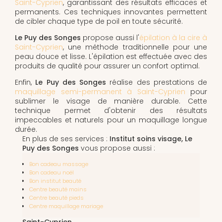
Saint-Cyprien
, garantissant des résultats efficaces et
permanents. Ces techniques innovantes permettent
de cibler chaque type de poil en toute sécurité.
Le Puy des Songes
propose aussi l'
épilation à la cire à
Saint-Cyprien
, une méthode traditionnelle pour une
peau douce et lisse. L'épilation est effectuée avec des
produits de qualité pour assurer un confort optimal.
Enfin,
Le Puy des Songes
réalise des prestations de
maquillage semi-permanent à Saint-Cyprien
pour
sublimer le visage de manière durable. Cette
technique permet d'obtenir des résultats
impeccables et naturels pour un maquillage longue
durée.
En plus de ses services :
Institut soins visage, Le
Puy des Songes
vous propose aussi :
Bon cadeau massage
Bon cadeau noël
Bon institut beauté
Centre beauté mains
Centre beauté pieds
Centre maquillage mariage
Saint-Cyprien