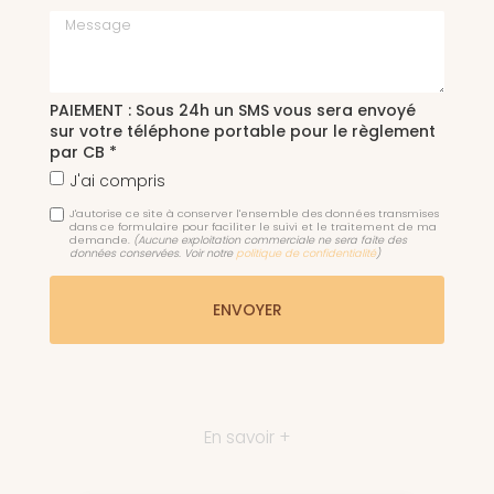
Message
PAIEMENT : Sous 24h un SMS vous sera envoyé
sur votre téléphone portable pour le règlement
par CB *
J'ai compris
J'autorise ce site à conserver l'ensemble des données transmises
dans ce formulaire pour faciliter le suivi et le traitement de ma
demande.
(Aucune exploitation commerciale ne sera faite des
données conservées. Voir notre
politique de confidentialité
)
En savoir +