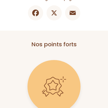
Facebook
X
Email
Nos points forts