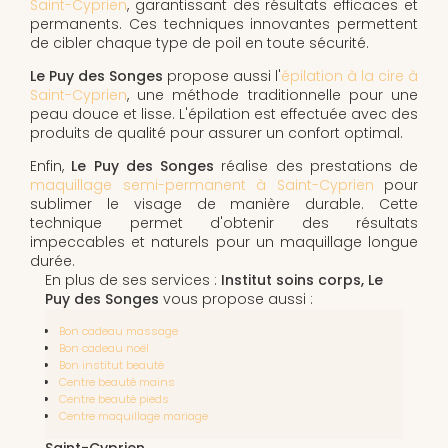
Saint-Cyprien
, garantissant des résultats efficaces et
permanents. Ces techniques innovantes permettent
de cibler chaque type de poil en toute sécurité.
Le Puy des Songes
propose aussi l'
épilation à la cire à
Saint-Cyprien
, une méthode traditionnelle pour une
peau douce et lisse. L'épilation est effectuée avec des
produits de qualité pour assurer un confort optimal.
Enfin,
Le Puy des Songes
réalise des prestations de
maquillage semi-permanent à Saint-Cyprien
pour
sublimer le visage de manière durable. Cette
technique permet d'obtenir des résultats
impeccables et naturels pour un maquillage longue
durée.
En plus de ses services :
Institut soins corps, Le
Puy des Songes
vous propose aussi :
Bon cadeau massage
Bon cadeau noël
Bon institut beauté
Centre beauté mains
Centre beauté pieds
Centre maquillage mariage
Saint-Cyprien