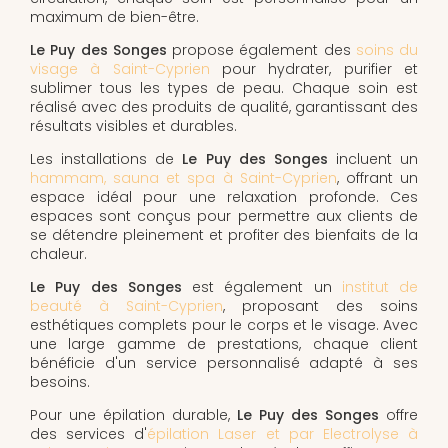
maximum de bien-être.
Le Puy des Songes
propose également des
soins du
visage à Saint-Cyprien
pour hydrater, purifier et
sublimer tous les types de peau. Chaque soin est
réalisé avec des produits de qualité, garantissant des
résultats visibles et durables.
Les installations de
Le Puy des Songes
incluent un
hammam, sauna et spa à Saint-Cyprien
, offrant un
espace idéal pour une relaxation profonde. Ces
espaces sont conçus pour permettre aux clients de
se détendre pleinement et profiter des bienfaits de la
chaleur.
Le Puy des Songes
est également un
institut de
beauté à Saint-Cyprien
, proposant des soins
esthétiques complets pour le corps et le visage. Avec
une large gamme de prestations, chaque client
bénéficie d'un service personnalisé adapté à ses
besoins.
Pour une épilation durable,
Le Puy des Songes
offre
des services d'
épilation Laser et par Electrolyse à