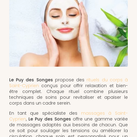
Le Puy des Songes
propose des
rituels du corps à
Saint-Cyprien
conçus pour offrir relaxation et bien-
être complet. Chaque rituel combine plusieurs
techniques de soins pour revitaliser et apaiser le
corps dans un cadre serein.
En tant que spécialiste des
massages à Saint-
Cyprien
,
Le Puy des Songes
offre une gamme variée
de massages adaptés aux besoins de chacun. Que
ce soit pour soulager les tensions ou améliorer la
circulation, chaque soin est personnalisé pour un