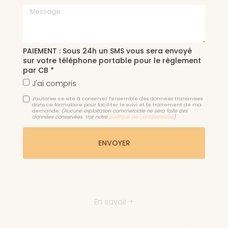
Message
PAIEMENT : Sous 24h un SMS vous sera envoyé
sur votre téléphone portable pour le règlement
par CB *
J'ai compris
J'autorise ce site à conserver l'ensemble des données transmises
dans ce formulaire pour faciliter le suivi et le traitement de ma
demande.
(Aucune exploitation commerciale ne sera faite des
données conservées. Voir notre
politique de confidentialité
)
En savoir +