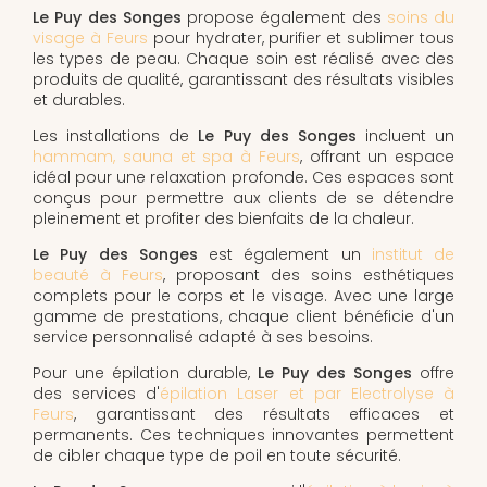
Le Puy des Songes
propose également des
soins du
visage à Feurs
pour hydrater, purifier et sublimer tous
les types de peau. Chaque soin est réalisé avec des
produits de qualité, garantissant des résultats visibles
et durables.
Les installations de
Le Puy des Songes
incluent un
hammam, sauna et spa à Feurs
, offrant un espace
idéal pour une relaxation profonde. Ces espaces sont
conçus pour permettre aux clients de se détendre
pleinement et profiter des bienfaits de la chaleur.
Le Puy des Songes
est également un
institut de
beauté à Feurs
, proposant des soins esthétiques
complets pour le corps et le visage. Avec une large
gamme de prestations, chaque client bénéficie d'un
service personnalisé adapté à ses besoins.
Pour une épilation durable,
Le Puy des Songes
offre
des services d'
épilation Laser et par Electrolyse à
Feurs
, garantissant des résultats efficaces et
permanents. Ces techniques innovantes permettent
de cibler chaque type de poil en toute sécurité.