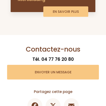
EN SAVOIR PLUS
Contactez-nous
Tél.
04 77 76 20 80
ENVOYER UN MESSAGE
Partagez cette page
Facebook
X
Email