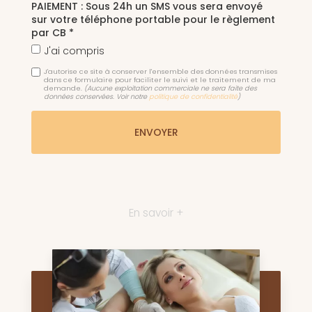
PAIEMENT : Sous 24h un SMS vous sera envoyé
sur votre téléphone portable pour le règlement
par CB *
J'ai compris
J'autorise ce site à conserver l'ensemble des données transmises
dans ce formulaire pour faciliter le suivi et le traitement de ma
demande.
(Aucune exploitation commerciale ne sera faite des
données conservées. Voir notre
politique de confidentialité
)
En savoir +