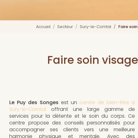
Accueil
Secteur
Sury-le-Comtal
Faire soi
Faire soin visag
Le Puy des Songes
est un
centre de bien-être à
Sury-le-Comtal
offrant une large gamme de
services pour la détente et le soin du corps. Ce
centre propose des conseils personnalisés pour
accompagner ses clients vers une meilleure
harmonie physique et mentale. Avec des