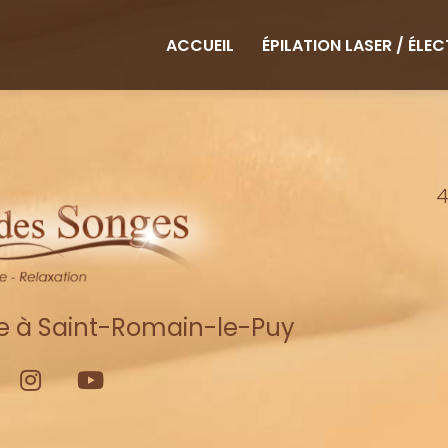
ipale
ACCUEIL
ÉPILATION LASER / ÉLE
4
re à Saint-Romain-le-Puy