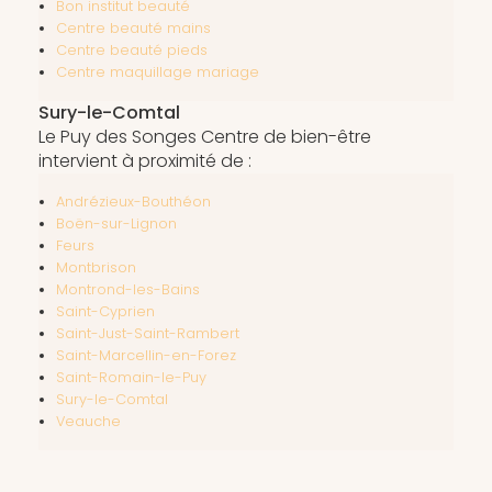
Bon institut beauté
Centre beauté mains
Centre beauté pieds
Centre maquillage mariage
Sury-le-Comtal
Le Puy des Songes Centre de bien-être
intervient à proximité de :
Andrézieux-Bouthéon
Boën-sur-Lignon
Feurs
Montbrison
Montrond-les-Bains
Saint-Cyprien
Saint-Just-Saint-Rambert
Saint-Marcellin-en-Forez
Saint-Romain-le-Puy
Sury-le-Comtal
Veauche