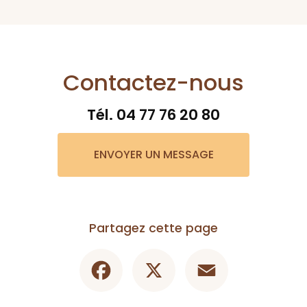
Contactez-nous
Tél.
04 77 76 20 80
ENVOYER UN MESSAGE
Partagez cette page
Facebook
X
Email