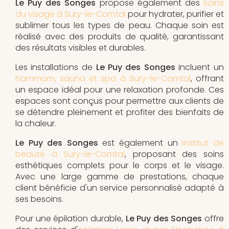
Le Puy des Songes
propose également des
soins
du visage à Sury-le-Comtal
pour hydrater, purifier et
sublimer tous les types de peau. Chaque soin est
réalisé avec des produits de qualité, garantissant
des résultats visibles et durables.
Les installations de
Le Puy des Songes
incluent un
hammam, sauna et spa à Sury-le-Comtal
, offrant
un espace idéal pour une relaxation profonde. Ces
espaces sont conçus pour permettre aux clients de
se détendre pleinement et profiter des bienfaits de
la chaleur.
Le Puy des Songes
est également un
institut de
beauté à Sury-le-Comtal
, proposant des soins
esthétiques complets pour le corps et le visage.
Avec une large gamme de prestations, chaque
client bénéficie d'un service personnalisé adapté à
ses besoins.
Pour une épilation durable,
Le Puy des Songes
offre