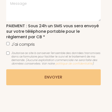
Message
PAIEMENT : Sous 24h un SMS vous sera envoyé
sur votre téléphone portable pour le
règlement par CB *
J'ai compris
J'autorise ce site à conserver l'ensemble des données transmises
dans ce formulaire pour faciliter le suivi et le traitement de ma
demande.
(Aucune exploitation commerciale ne sera faite des
données conservées. Voir notre
politique de confidentialité
)