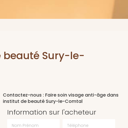
e beauté Sury-le-
Contactez-nous : Faire soin visage anti-âge dans
institut de beauté Sury-le-Comtal
Information sur l'acheteur
Nom Prénom
Téléphone