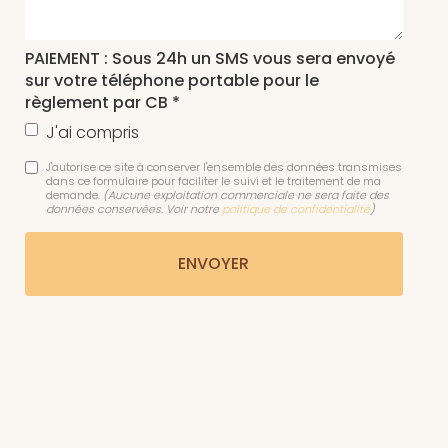
PAIEMENT : Sous 24h un SMS vous sera envoyé
sur votre téléphone portable pour le
règlement par CB *
J'ai compris
J'autorise ce site à conserver l'ensemble des données transmises
dans ce formulaire pour faciliter le suivi et le traitement de ma
demande.
(Aucune exploitation commerciale ne sera faite des
données conservées. Voir notre
politique de confidentialité
)