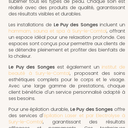
sublimer tous les types de peau. Chaque soin est
réalisé avec des produits de qualité, garantissant
des résultats visibles et durables.
Les installations de
Le Puy des Songes
incluent un
hammam, sauna et spa à Sury-le-Comtal
, offrant
un espace idéal pour une relaxation profonde. Ces
espaces sont conçus pour permettre aux clients de
se détendre pleinement et profiter des bienfaits de
la chaleur.
Le Puy des Songes
est également un
institut de
beauté à Sury-le-Comtal
, proposant des soins
esthétiques complets pour le corps et le visage.
Avec une large gamme de prestations, chaque
client bénéficie d'un service personnalisé adapté à
ses besoins.
Pour une épilation durable,
Le Puy des Songes
offre
des services d'
épilation Laser et par Electrolyse à
Sury-le-Comtal
, garantissant des résultats