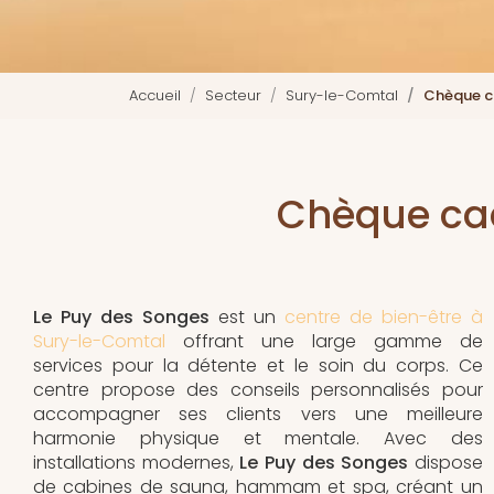
Accueil
Secteur
Sury-le-Comtal
Chèque c
Chèque cad
Le Puy des Songes
est un
centre de bien-être à
Sury-le-Comtal
offrant une large gamme de
services pour la détente et le soin du corps. Ce
centre propose des conseils personnalisés pour
accompagner ses clients vers une meilleure
harmonie physique et mentale. Avec des
installations modernes,
Le Puy des Songes
dispose
de cabines de sauna, hammam et spa, créant un