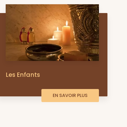
Les Enfants
EN SAVOIR PLUS