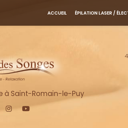
ipale
ACCUEIL
ÉPILATION LASER / ÉLE
4
re à Saint-Romain-le-Puy