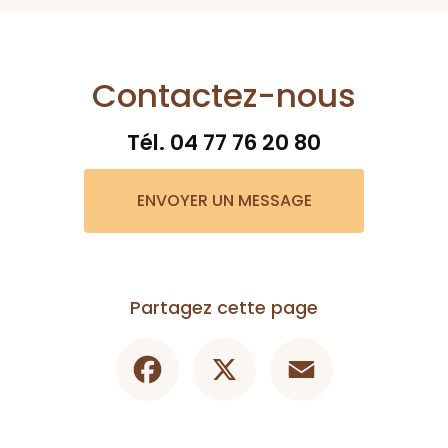
Contactez-nous
Tél.
04 77 76 20 80
ENVOYER UN MESSAGE
Partagez cette page
Facebook
X
Email