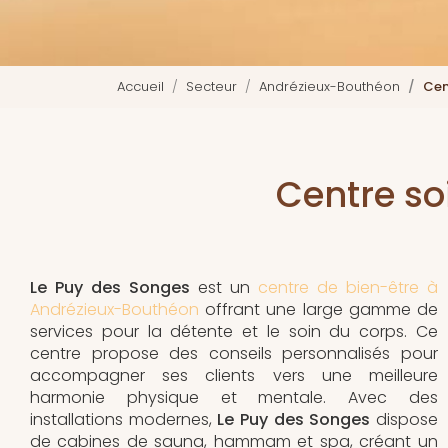
Accueil
Secteur
Andrézieux-Bouthéon
Cen
Centre s
Le Puy des Songes
est un
centre de bien-être à
Andrézieux-Bouthéon
offrant une large gamme de
services pour la détente et le soin du corps. Ce
centre propose des conseils personnalisés pour
accompagner ses clients vers une meilleure
harmonie physique et mentale. Avec des
installations modernes,
Le Puy des Songes
dispose
de cabines de sauna, hammam et spa, créant un