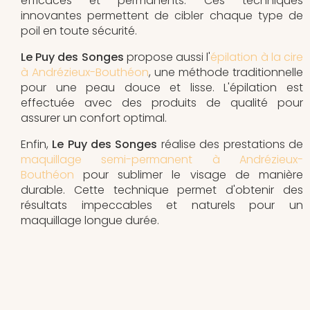
efficaces et permanents. Ces techniques
innovantes permettent de cibler chaque type de
poil en toute sécurité.
Le Puy des Songes
propose aussi l'
épilation à la cire
à Andrézieux-Bouthéon
, une méthode traditionnelle
pour une peau douce et lisse. L'épilation est
effectuée avec des produits de qualité pour
assurer un confort optimal.
Enfin,
Le Puy des Songes
réalise des prestations de
maquillage semi-permanent à Andrézieux-
Bouthéon
pour sublimer le visage de manière
durable. Cette technique permet d'obtenir des
résultats impeccables et naturels pour un
maquillage longue durée.