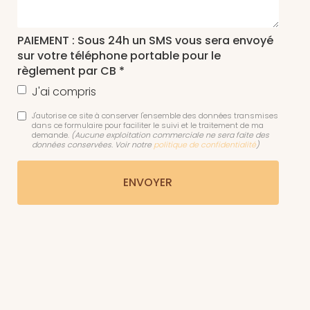
PAIEMENT : Sous 24h un SMS vous sera envoyé
sur votre téléphone portable pour le
règlement par CB *
J'ai compris
J'autorise ce site à conserver l'ensemble des données transmises
dans ce formulaire pour faciliter le suivi et le traitement de ma
demande.
(Aucune exploitation commerciale ne sera faite des
données conservées. Voir notre
politique de confidentialité
)