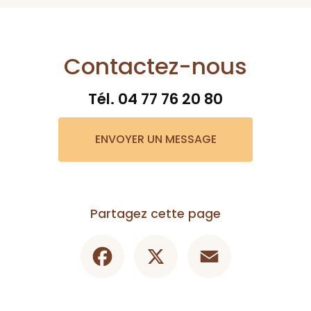
Contactez-nous
Tél.
04 77 76 20 80
ENVOYER UN MESSAGE
Partagez cette page
Facebook
X
Email