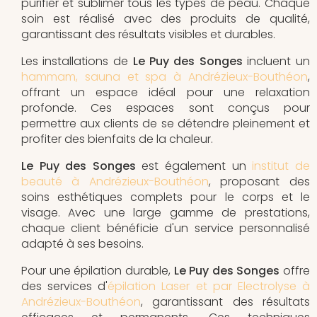
purifier et sublimer tous les types de peau. Chaque
soin est réalisé avec des produits de qualité,
garantissant des résultats visibles et durables.
Les installations de
Le Puy des Songes
incluent un
hammam, sauna et spa à Andrézieux-Bouthéon
,
offrant un espace idéal pour une relaxation
profonde. Ces espaces sont conçus pour
permettre aux clients de se détendre pleinement et
profiter des bienfaits de la chaleur.
Le Puy des Songes
est également un
institut de
beauté à Andrézieux-Bouthéon
, proposant des
soins esthétiques complets pour le corps et le
visage. Avec une large gamme de prestations,
chaque client bénéficie d'un service personnalisé
adapté à ses besoins.
Pour une épilation durable,
Le Puy des Songes
offre
des services d'
épilation Laser et par Electrolyse à
Andrézieux-Bouthéon
, garantissant des résultats