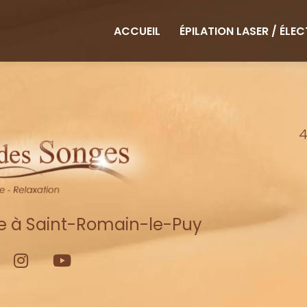
ipale
ACCUEIL
ÉPILATION LASER / ÉLE
4
re à Saint-Romain-le-Puy