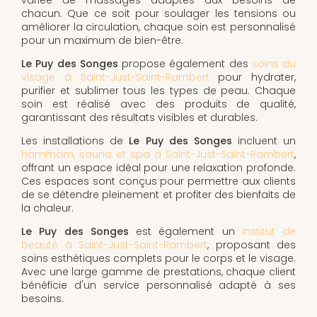
chacun. Que ce soit pour soulager les tensions ou
améliorer la circulation, chaque soin est personnalisé
pour un maximum de bien-être.
Le Puy des Songes
propose également des
soins du
visage à Saint-Just-Saint-Rambert
pour hydrater,
purifier et sublimer tous les types de peau. Chaque
soin est réalisé avec des produits de qualité,
garantissant des résultats visibles et durables.
Les installations de
Le Puy des Songes
incluent un
hammam, sauna et spa à Saint-Just-Saint-Rambert
,
offrant un espace idéal pour une relaxation profonde.
Ces espaces sont conçus pour permettre aux clients
de se détendre pleinement et profiter des bienfaits de
la chaleur.
Le Puy des Songes
est également un
institut de
beauté à Saint-Just-Saint-Rambert
, proposant des
soins esthétiques complets pour le corps et le visage.
Avec une large gamme de prestations, chaque client
bénéficie d'un service personnalisé adapté à ses
besoins.