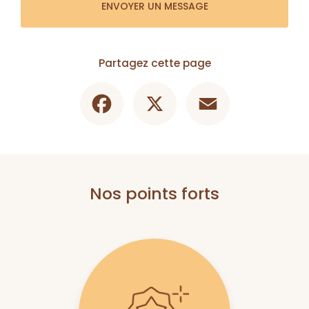
ENVOYER UN MESSAGE
Partagez cette page
Facebook
X
Email
Nos points forts