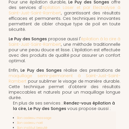
Pour une épilation durable,
Le Puy des Songes
offre
des services d'
épilation Laser et par Electrolyse à
Saint-Just-Saint-Rambert
, garantissant des résultats
efficaces et permanents. Ces techniques innovantes
permettent de cibler chaque type de poil en toute
sécurité.
Le Puy des Songes
propose aussi l'
épilation à la cire à
Saint-Just-Saint-Rambert
, une méthode traditionnelle
pour une peau douce et lisse. L'épilation est effectuée
avec des produits de qualité pour assurer un confort
optimal.
Enfin,
Le Puy des Songes
réalise des prestations de
maquillage semi-permanent à Saint-Just-Saint-
Rambert
pour sublimer le visage de manière durable.
Cette technique permet d'obtenir des résultats
impeccables et naturels pour un maquillage longue
durée.
En plus de ses services :
Rendez-vous épilation à
la cire, Le Puy des Songes
vous propose aussi :
Bon cadeau massage
Bon cadeau noël
Bon institut beauté