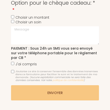
Option pour le chèque cadeau: *
Choisir un montant
Choisir un soin
Message
PAIEMENT : Sous 24h un SMS vous sera envoyé
sur votre téléphone portable pour le règlement
par CB *
J'ai compris
J'autorise ce site à conserver l'ensemble des données transmises
dans ce formulaire pour faciliter le suivi et le traitement de ma
demande.
(Aucune exploitation commerciale ne sera faite des
données conservées. Voir notre
politique de confidentialité
)