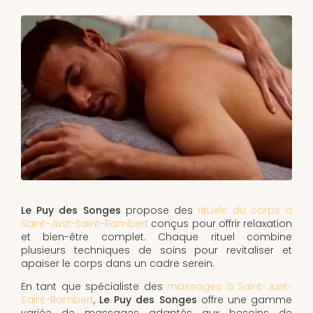
Le Puy des Songes
propose des
rituels du corps à
Saint-Just-Saint-Rambert
conçus pour offrir relaxation
et bien-être complet. Chaque rituel combine
plusieurs techniques de soins pour revitaliser et
apaiser le corps dans un cadre serein.
En tant que spécialiste des
massages à Saint-Just-
Saint-Rambert
,
Le Puy des Songes
offre une gamme
variée de massages adaptés aux besoins de