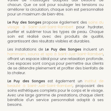
chacun. Que ce soit pour soulager les tensions ou
améliorer la circulation, chaque soin est personnalisé
pour un maximum de bien-être.
Le Puy des Songes
propose également des
soins du
visage à Saint-Just-Saint-Rambert
pour hydrater,
purifier et sublimer tous les types de peau. Chaque
soin est réalisé avec des produits de qualité,
garantissant des résultats visibles et durables.
Les installations de
Le Puy des Songes
incluent un
hammam, sauna et spa à Saint-Just-Saint-Rambert
,
offrant un espace idéal pour une relaxation profonde.
Ces espaces sont conçus pour permettre aux clients
de se détendre pleinement et profiter des bienfaits de
la chaleur.
Le Puy des Songes
est également un
institut de
beauté à Saint-Just-Saint-Rambert
, proposant des
soins esthétiques complets pour le corps et le visage.
Avec une large gamme de prestations, chaque client
bénéficie d'un service personnalisé adapté à ses
besoins.