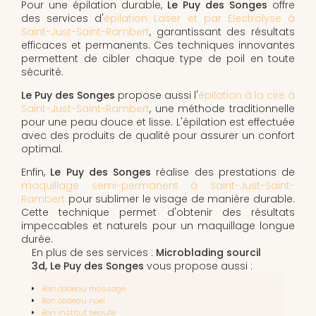
Pour une épilation durable,
Le Puy des Songes
offre
des services d'
épilation Laser et par Electrolyse à
Saint-Just-Saint-Rambert
, garantissant des résultats
efficaces et permanents. Ces techniques innovantes
permettent de cibler chaque type de poil en toute
sécurité.
Le Puy des Songes
propose aussi l'
épilation à la cire à
Saint-Just-Saint-Rambert
, une méthode traditionnelle
pour une peau douce et lisse. L'épilation est effectuée
avec des produits de qualité pour assurer un confort
optimal.
Enfin,
Le Puy des Songes
réalise des prestations de
maquillage semi-permanent à Saint-Just-Saint-
Rambert
pour sublimer le visage de manière durable.
Cette technique permet d'obtenir des résultats
impeccables et naturels pour un maquillage longue
durée.
En plus de ses services :
Microblading sourcil
3d, Le Puy des Songes
vous propose aussi :
Bon cadeau massage
Bon cadeau noël
Bon institut beauté