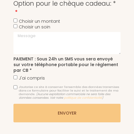
Option pour le chèque cadeau: *
Choisir un montant
Choisir un soin
Message
PAIEMENT : Sous 24h un SMS vous sera envoyé
sur votre téléphone portable pour le règlement
par CB *
J'ai compris
J'autorise ce site à conserver l'ensemble des données transmises
dans ce formulaire pour faciliter le suivi et le traitement de ma
demande.
(Aucune exploitation commerciale ne sera faite des
données conservées. Voir notre
politique de confidentialité
)