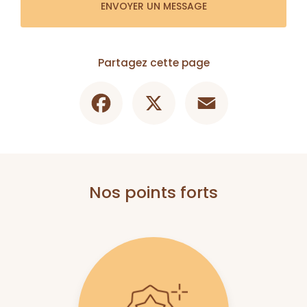
ENVOYER UN MESSAGE
Partagez cette page
Facebook
X
Email
Nos points forts