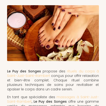
Le Puy des Songes
propose des
rituels du corps à
Saint-Just-Saint-Rambert
conçus pour offrir relaxation
et bien-être complet. Chaque rituel combine
plusieurs techniques de soins pour revitaliser et
apaiser le corps dans un cadre serein.
En tant que spécialiste des
massages à Saint-Just-
Saint-Rambert
,
Le Puy des Songes
offre une gamme
variée de massages adaptés aux besoins de