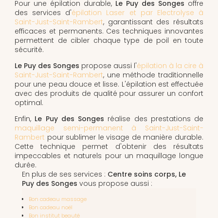
Pour une épilation durable,
Le Puy des Songes
offre
des services d'
épilation Laser et par Electrolyse à
Saint-Just-Saint-Rambert
, garantissant des résultats
efficaces et permanents. Ces techniques innovantes
permettent de cibler chaque type de poil en toute
sécurité.
Le Puy des Songes
propose aussi l'
épilation à la cire à
Saint-Just-Saint-Rambert
, une méthode traditionnelle
pour une peau douce et lisse. L'épilation est effectuée
avec des produits de qualité pour assurer un confort
optimal.
Enfin,
Le Puy des Songes
réalise des prestations de
maquillage semi-permanent à Saint-Just-Saint-
Rambert
pour sublimer le visage de manière durable.
Cette technique permet d'obtenir des résultats
impeccables et naturels pour un maquillage longue
durée.
En plus de ses services :
Centre soins corps, Le
Puy des Songes
vous propose aussi :
Bon cadeau massage
Bon cadeau noël
Bon institut beauté