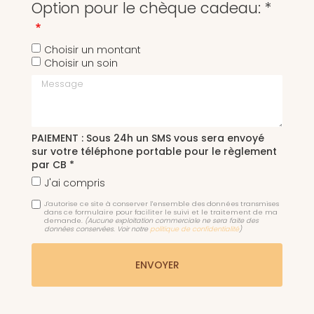
Option pour le chèque cadeau: *
Choisir un montant
Choisir un soin
Message
PAIEMENT : Sous 24h un SMS vous sera envoyé
sur votre téléphone portable pour le règlement
par CB *
J'ai compris
J'autorise ce site à conserver l'ensemble des données transmises
dans ce formulaire pour faciliter le suivi et le traitement de ma
demande.
(Aucune exploitation commerciale ne sera faite des
données conservées. Voir notre
politique de confidentialité
)