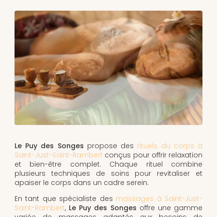
Le Puy des Songes
propose des
rituels du corps à
Saint-Just-Saint-Rambert
conçus pour offrir relaxation
et bien-être complet. Chaque rituel combine
plusieurs techniques de soins pour revitaliser et
apaiser le corps dans un cadre serein.
En tant que spécialiste des
massages à Saint-Just-
Saint-Rambert
,
Le Puy des Songes
offre une gamme
variée de massages adaptés aux besoins de