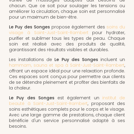
chacun. Que ce soit pour soulager les tensions ou
améliorer la circulation, chaque soin est personnalisé
pour un maximum de bien-être.
Le Puy des Songes
propose également des
soins du
visage à Saint-Just-Saint-Rambert
pour hydrater,
purifier et sublimer tous les types de peau. Chaque
soin est réalisé avec des produits de qualité,
garantissant des résultats visibles et durables.
Les installations de
Le Puy des Songes
incluent un
hammam, sauna et spa à Saint-Just-Saint-Rambert
,
offrant un espace idéal pour une relaxation profonde.
Ces espaces sont conçus pour permettre aux clients
de se détendre pleinement et profiter des bienfaits de
la chaleur.
Le Puy des Songes
est également un
institut de
beauté à Saint-Just-Saint-Rambert
, proposant des
soins esthétiques complets pour le corps et le visage.
Avec une large gamme de prestations, chaque client
bénéficie d'un service personnalisé adapté à ses
besoins.