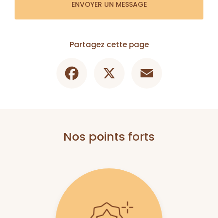
ENVOYER UN MESSAGE
Partagez cette page
Facebook
X
Email
Nos points forts