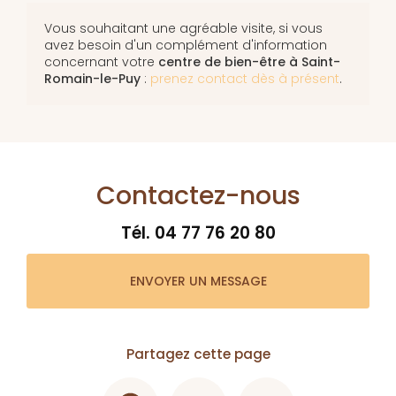
Vous souhaitant une agréable visite, si vous
avez besoin d'un complément d'information
concernant votre
centre de bien-être
à Saint-
Romain-le-Puy
:
prenez contact dès à présent
.
Contactez-nous
Tél.
04 77 76 20 80
ENVOYER UN MESSAGE
Partagez cette page
Facebook
X
Email