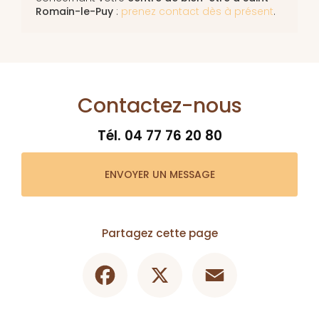
Romain-le-Puy
:
prenez contact dès à présent
.
Contactez-nous
Tél.
04 77 76 20 80
ENVOYER UN MESSAGE
Partagez cette page
Facebook
X
Email