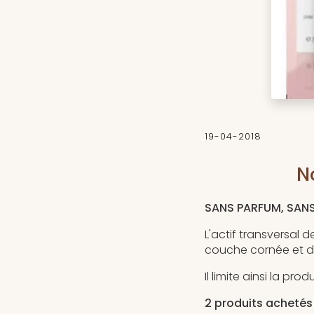
19-04-2018
N
SANS PARFUM, SAN
L'actif transversal d
couche cornée et dé
Il limite ainsi la p
2 produits achetés