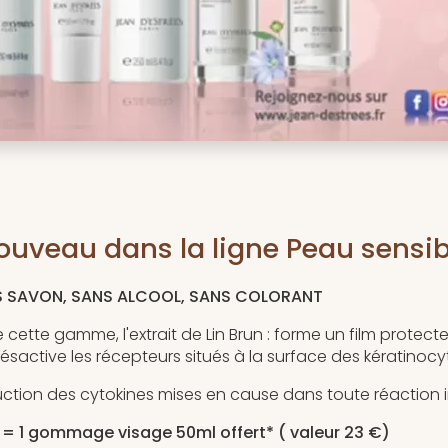
ouveau dans la ligne Peau sensib
S SAVON, SANS ALCOOL, SANS COLORANT
e cette gamme, l'extrait de Lin Brun : forme un film protect
sactive les récepteurs situés à la surface des kératinocy
roduction des cytokines mises en cause dans toute réaction
 = 1 gommage visage 50ml offert* ( valeur 23 €)