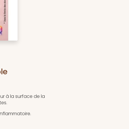
le
eur à la surface de la
tes.
 inflammatoire.