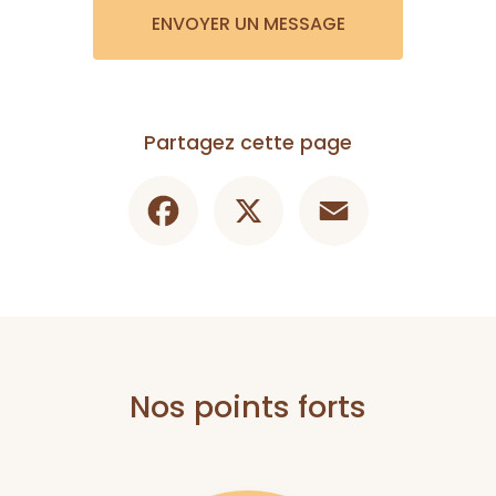
ENVOYER UN MESSAGE
Partagez cette page
Facebook
X
Email
Nos points forts