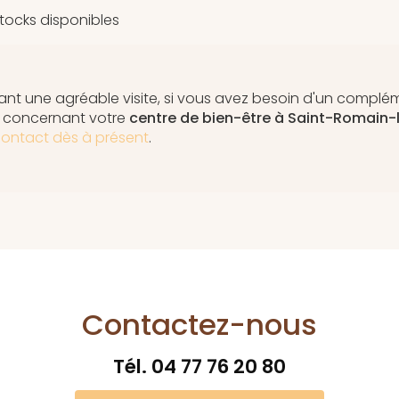
stocks disponibles
nt une agréable visite, si vous avez besoin d'un complé
n concernant votre
centre de bien-être
à Saint-Romain-
ontact dès à présent
.
Contactez-nous
Tél.
04 77 76 20 80