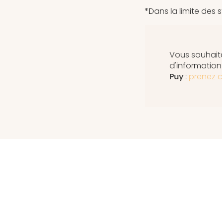
*Dans la limite des 
Vous souhaita
d'informatio
Puy
:
prenez c