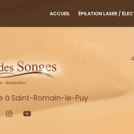
ipale
ACCUEIL
ÉPILATION LASER / ÉLE
4
re à Saint-Romain-le-Puy