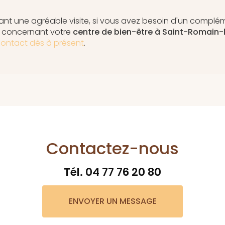
nt une agréable visite, si vous avez besoin d'un complé
n concernant votre
centre de bien-être
à Saint-Romain-
ontact dès à présent
.
Contactez-nous
Tél.
04 77 76 20 80
ENVOYER UN MESSAGE