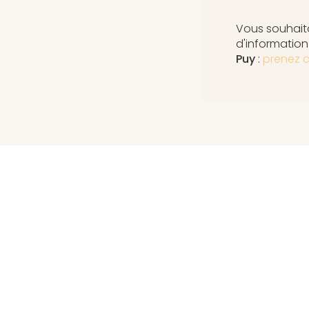
Vous souhaita
d'informatio
Puy
:
prenez c