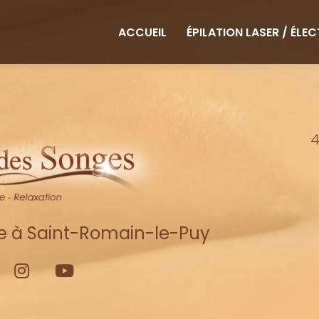
ipale
ACCUEIL
ÉPILATION LASER / ÉLE
4
re à Saint-Romain-le-Puy