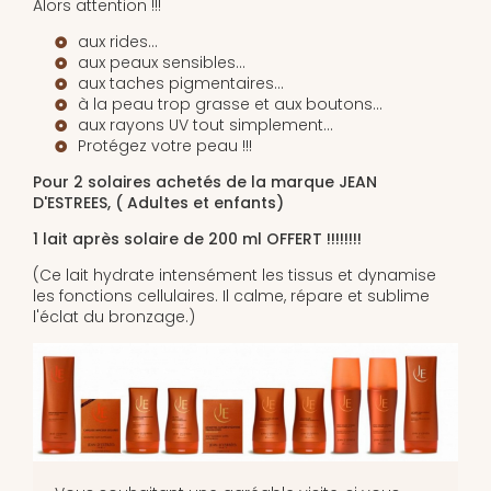
Alors attention !!!
aux rides...
aux peaux sensibles...
aux taches pigmentaires...
à la peau trop grasse et aux boutons...
aux rayons UV tout simplement…
Protégez votre peau !!!
Pour 2 solaires achetés de la marque JEAN
D'ESTREES, ( Adultes et enfants)
1 lait après solaire de 200 ml OFFERT !!!!!!!!
(Ce lait hydrate intensément les tissus et dynamise
les fonctions cellulaires. Il calme, répare et sublime
l'éclat du bronzage.)