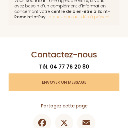
Vous souhaitant une agréable visite, si vous
avez besoin d'un complément d'information
concernant votre
centre de bien-être
à Saint-
Romain-le-Puy
:
prenez contact dès à présent
.
Contactez-nous
Tél.
04 77 76 20 80
ENVOYER UN MESSAGE
Partagez cette page
Facebook
X
Email